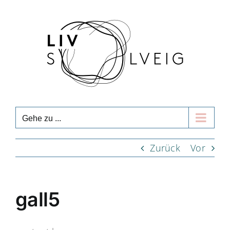
Zum
Inhalt
springen
Gehe zu ...
Zurück
Vor
gall5