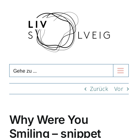
Zum
Inhalt
springen
Gehe zu ...
Zurück
Vor
Why Were You
Smiling – snippet